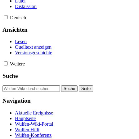
Datei
Diskussion
Deutsch
Ansichten
Lesen
Quelltext anzeigen
Versionsgeschichte
Weitere
Suche
Navigation
Aktuelle Ereignisse
Hauptseite
Wulfen-Wiki-Portal
Wulfen Hilft
Wulfen-Konferenz