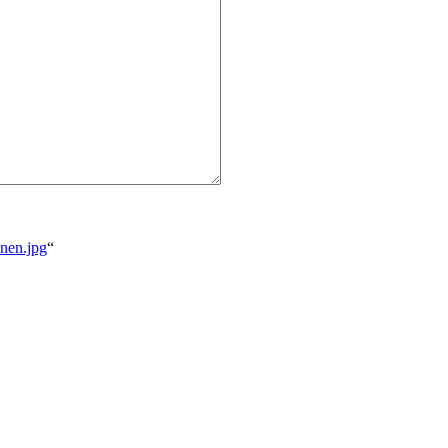
nen.jpg
“