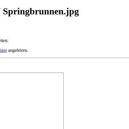
N Springbrunnen.jpg
iten:
tzer
angehören.