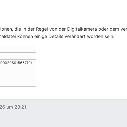
ationen, die in der Regel von der Digitalkamera oder dem
naldatei können einige Details verändert worden sein.
0,00020601565719)
026 um 23:21