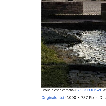
Größe dieser Vorschau:
762 × 600 Pixel
.
W
Originaldatei
‎
(1.000 × 787 Pixel, Da