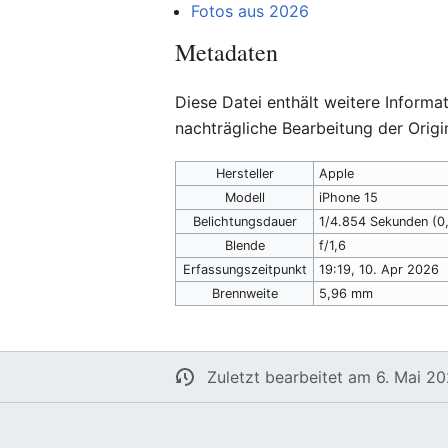
Fotos aus 2026
Metadaten
Diese Datei enthält weitere Inform
nachträgliche Bearbeitung der Origi
Hersteller
Apple
Modell
iPhone 15
Belichtungsdauer
1/4.854 Sekunden (
Blende
f/1,6
Erfassungszeitpunkt
19:19, 10. Apr 2026
Brennweite
5,96 mm
Zuletzt bearbeitet am 6. Mai 2