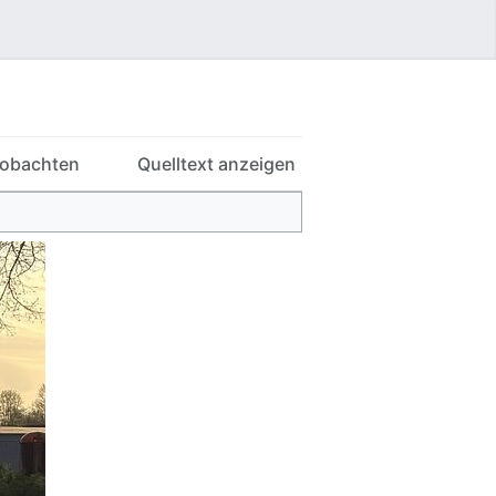
Benutzermenü
obachten
Quelltext anzeigen