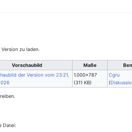
 Version zu laden.
Vorschaubild
Maße
Ben
1.000×787
Cgru
(311 KB)
(
Diskussio
reiben.
 Datei: