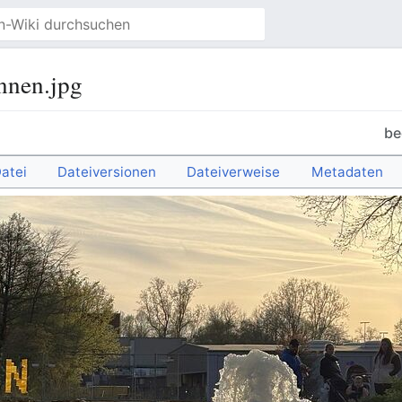
nen.jpg
be
atei
Dateiversionen
Dateiverweise
Metadaten