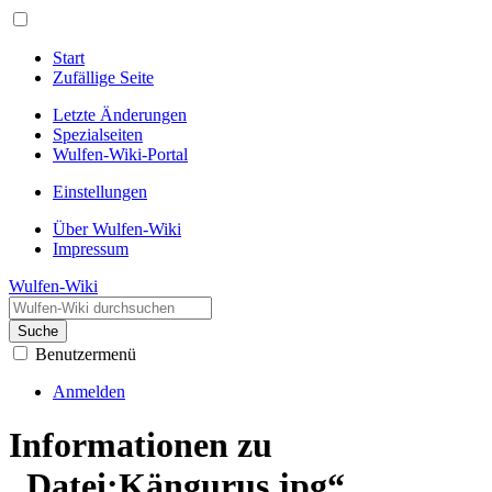
Start
Zufällige Seite
Letzte Änderungen
Spezialseiten
Wulfen-Wiki-Portal
Einstellungen
Über Wulfen-Wiki
Impressum
Wulfen-Wiki
Suche
Benutzermenü
Anmelden
Informationen zu
„Datei:Kängurus.jpg“