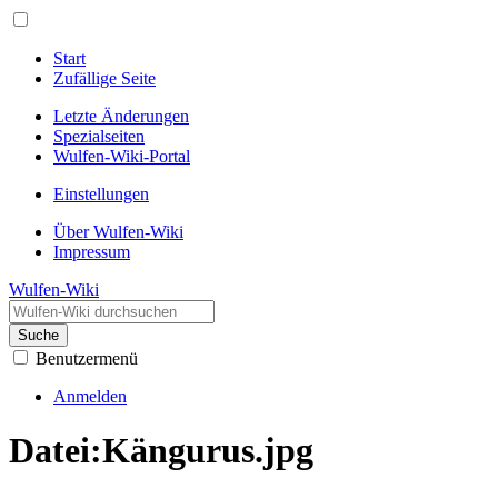
Start
Zufällige Seite
Letzte Änderungen
Spezialseiten
Wulfen-Wiki-Portal
Einstellungen
Über Wulfen-Wiki
Impressum
Wulfen-Wiki
Suche
Benutzermenü
Anmelden
Datei
:
Kängurus.jpg