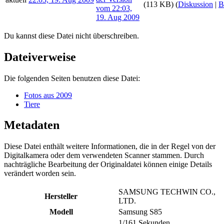
(113 KB)
(
Diskussion
|
B
Du kannst diese Datei nicht überschreiben.
Dateiverweise
Die folgenden Seiten benutzen diese Datei:
Fotos aus 2009
Tiere
Metadaten
Diese Datei enthält weitere Informationen, die in der Regel von der
Digitalkamera oder dem verwendeten Scanner stammen. Durch
nachträgliche Bearbeitung der Originaldatei können einige Details
verändert worden sein.
SAMSUNG TECHWIN CO.,
Hersteller
LTD.
Modell
Samsung S85
1/161 Sekunden