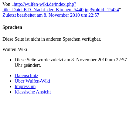
Von „
http://wulfen-wiki.de/index.php?
title=Datei:KD_Nacht_der_Kirchen_5440.jpg&oldid=15424
“
Zuletzt bearbeitet am 8. November 2010 um 22:57
Sprachen
Diese Seite ist nicht in anderen Sprachen verfügbar.
Wulfen-Wiki
Diese Seite wurde zuletzt am 8. November 2010 um 22:57
Uhr geändert.
Datenschutz
Über Wulfen-Wiki
Impressum
Klassische Ansicht