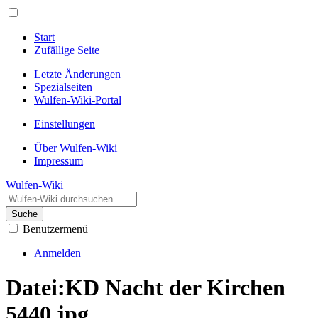
Start
Zufällige Seite
Letzte Änderungen
Spezialseiten
Wulfen-Wiki-Portal
Einstellungen
Über Wulfen-Wiki
Impressum
Wulfen-Wiki
Suche
Benutzermenü
Anmelden
Datei
:
KD Nacht der Kirchen
5440.jpg