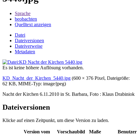
Sprache
beobachten
Quelltext anzeigen
Datei
Dateiversionen
Dateiverweise
Metadaten
Es ist keine höhere Auflösung vorhanden.
KD_Nacht_der_Kirchen_5440.jpg
‎
(600 × 376 Pixel, Dateigröße:
62 KB, MIME-Typ:
image/jpeg
)
Nacht der Kirchen 6.11.2010 in St. Barbara, Foto : Klaus Drabiniok
Dateiversionen
Klicke auf einen Zeitpunkt, um diese Version zu laden.
Version vom
Vorschaubild
Maße
Benutzer