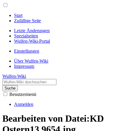
Start
Zufällige Seite
Letzte Änderungen
Spezialseiten
Wulfen-Wiki-Portal
Einstellungen
Über Wulfen-Wiki
Impressum
Wulfen-Wiki
Suche
Benutzermenü
Anmelden
Bearbeiten von Datei:KD
Ostern13 9654.jpg