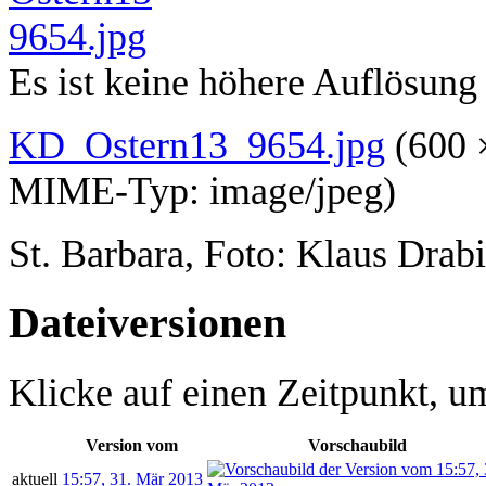
Es ist keine höhere Auflösung
KD_Ostern13_9654.jpg
‎
(600 
MIME-Typ:
image/jpeg
)
St. Barbara, Foto: Klaus Drab
Dateiversionen
Klicke auf einen Zeitpunkt, um
Version vom
Vorschaubild
aktuell
15:57, 31. Mär 2013