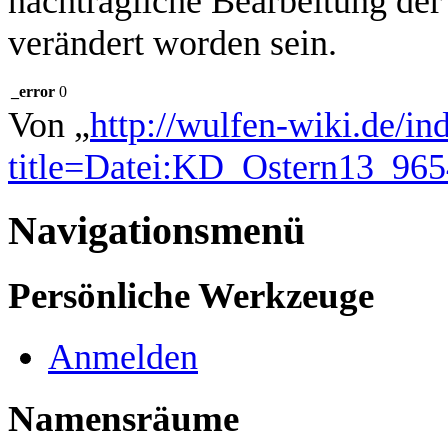
nachträgliche Bearbeitung der
verändert worden sein.
_error
0
Von „
http://wulfen-wiki.de/in
title=Datei:KD_Ostern13_96
Navigationsmenü
Persönliche Werkzeuge
Anmelden
Namensräume