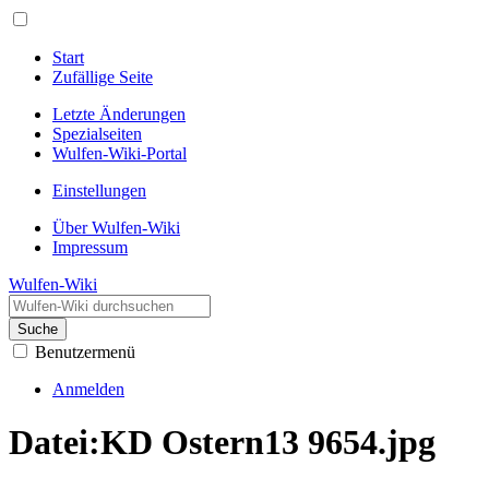
Start
Zufällige Seite
Letzte Änderungen
Spezialseiten
Wulfen-Wiki-Portal
Einstellungen
Über Wulfen-Wiki
Impressum
Wulfen-Wiki
Suche
Benutzermenü
Anmelden
Datei
:
KD Ostern13 9654.jpg