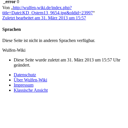
_error
0
Von „
http://wulfen-wiki.de/index.php?
title=Datei:KD_Ostern13_9654.jpg&oldid=23997
“
Zuletzt bearbeitet am 31. März 2013 um 15:57
Sprachen
Diese Seite ist nicht in anderen Sprachen verfügbar.
Wulfen-Wiki
Diese Seite wurde zuletzt am 31. März 2013 um 15:57 Uhr
geändert.
Datenschutz
Über Wulfen-Wiki
Impressum
Klassische Ansicht