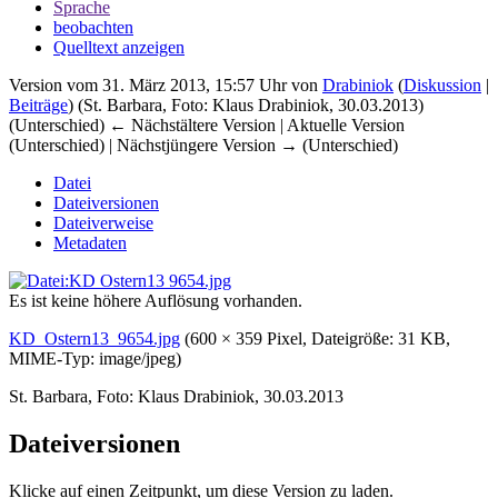
Sprache
beobachten
Quelltext anzeigen
Version vom 31. März 2013, 15:57 Uhr von
Drabiniok
(
Diskussion
|
Beiträge
)
(St. Barbara, Foto: Klaus Drabiniok, 30.03.2013)
(Unterschied) ← Nächstältere Version | Aktuelle Version
(Unterschied) | Nächstjüngere Version → (Unterschied)
Datei
Dateiversionen
Dateiverweise
Metadaten
Es ist keine höhere Auflösung vorhanden.
KD_Ostern13_9654.jpg
‎
(600 × 359 Pixel, Dateigröße: 31 KB,
MIME-Typ:
image/jpeg
)
St. Barbara, Foto: Klaus Drabiniok, 30.03.2013
Dateiversionen
Klicke auf einen Zeitpunkt, um diese Version zu laden.