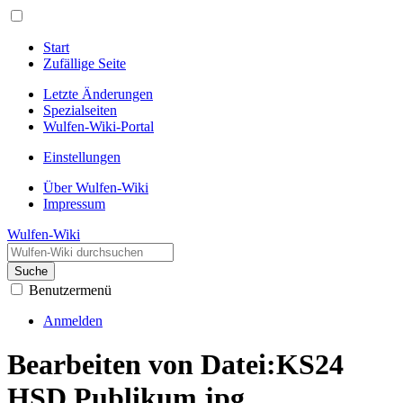
Start
Zufällige Seite
Letzte Änderungen
Spezialseiten
Wulfen-Wiki-Portal
Einstellungen
Über Wulfen-Wiki
Impressum
Wulfen-Wiki
Suche
Benutzermenü
Anmelden
Bearbeiten von Datei:KS24
HSD Publikum.jpg