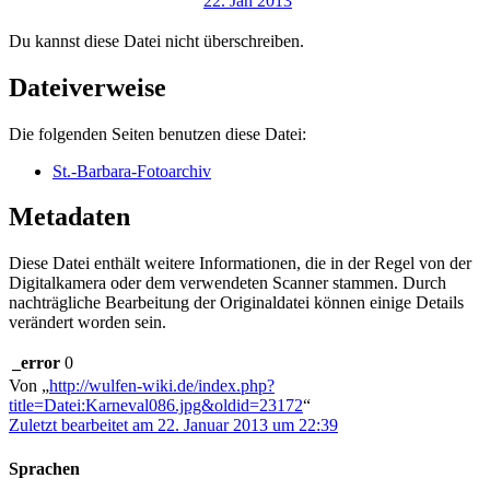
Du kannst diese Datei nicht überschreiben.
Dateiverweise
Die folgenden Seiten benutzen diese Datei:
St.-Barbara-Fotoarchiv
Metadaten
Diese Datei enthält weitere Informationen, die in der Regel von der
Digitalkamera oder dem verwendeten Scanner stammen. Durch
nachträgliche Bearbeitung der Originaldatei können einige Details
verändert worden sein.
_error
0
Von „
http://wulfen-wiki.de/index.php?
title=Datei:Karneval086.jpg&oldid=23172
“
Zuletzt bearbeitet am 22. Januar 2013 um 22:39
Sprachen