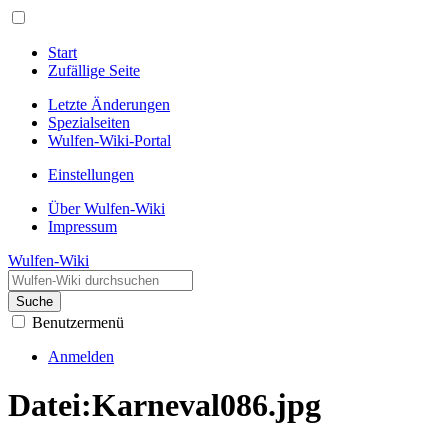
Start
Zufällige Seite
Letzte Änderungen
Spezialseiten
Wulfen-Wiki-Portal
Einstellungen
Über Wulfen-Wiki
Impressum
Wulfen-Wiki
Suche
Benutzermenü
Anmelden
Datei
:
Karneval086.jpg