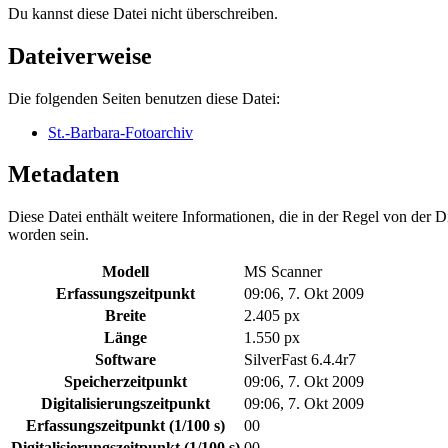
Du kannst diese Datei nicht überschreiben.
Dateiverweise
Die folgenden Seiten benutzen diese Datei:
St.-Barbara-Fotoarchiv
Metadaten
Diese Datei enthält weitere Informationen, die in der Regel von der
worden sein.
Modell
MS Scanner
Erfassungszeitpunkt
09:06, 7. Okt 2009
Breite
2.405 px
Länge
1.550 px
Software
SilverFast 6.4.4r7
Speicherzeitpunkt
09:06, 7. Okt 2009
Digitalisierungszeitpunkt
09:06, 7. Okt 2009
Erfassungszeitpunkt (1/100 s)
00
Digitalisierungszeitpunkt (1/100 s)
00