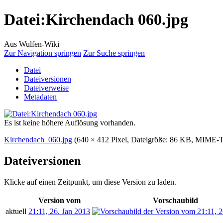
Datei
:
Kirchendach 060.jpg
Aus Wulfen-Wiki
Zur Navigation springen
Zur Suche springen
Datei
Dateiversionen
Dateiverweise
Metadaten
Es ist keine höhere Auflösung vorhanden.
Kirchendach_060.jpg
‎
(640 × 412 Pixel, Dateigröße: 86 KB, MIME-
Dateiversionen
Klicke auf einen Zeitpunkt, um diese Version zu laden.
Version vom
Vorschaubild
aktuell
21:11, 26. Jan 2013