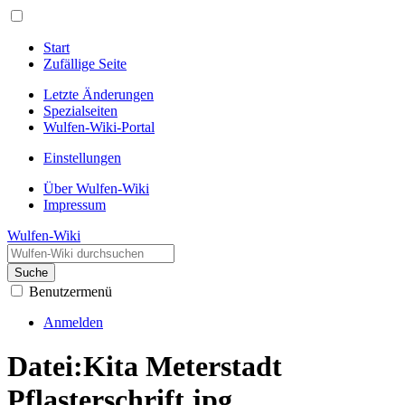
Start
Zufällige Seite
Letzte Änderungen
Spezialseiten
Wulfen-Wiki-Portal
Einstellungen
Über Wulfen-Wiki
Impressum
Wulfen-Wiki
Suche
Benutzermenü
Anmelden
Datei
:
Kita Meterstadt
Pflasterschrift.jpg