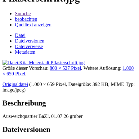
Sprache
beobachten
Quelltext anzeigen
Datei
Dateiversionen
Dateiverweise
Metadaten
Größe dieser Vorschau:
800 × 527 Pixel
.
Weitere Auflösung:
1.000
× 659 Pixel
.
Originaldatei
‎
(1.000 × 659 Pixel, Dateigröße: 392 KB, MIME-Typ:
image/jpeg
)
Beschreibung
Ausweichquartier BaZ!, 01.07.26 gruber
Dateiversionen