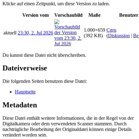
Klicke auf einen Zeitpunkt, um diese Version zu laden.
Version vom
Vorschaubild
Maße
Benutzer
1.000×659
Cgru
aktuell
23:30, 2. Jul 2026
(392 KB)
(
Diskussion
|
Be
Du kannst diese Datei nicht überschreiben.
Dateiverweise
Die folgenden Seiten benutzen diese Datei:
Hauptseite
Metadaten
Diese Datei enthält weitere Informationen, die in der Regel von der
Digitalkamera oder dem verwendeten Scanner stammen. Durch
nachträgliche Bearbeitung der Originaldatei können einige Details
verändert worden sein.