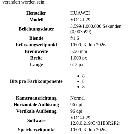
verändert worden sein.
Hersteller
HUAWEI
Modell
VOG-L29
3.599/1.000.000 Sekunden
Belichtungsdauer
(0,003599)
Blende
f/1,6
Erfassungszeitpunkt
10:09, 3. Jun 2026
Brennweite
5,56 mm
Breite
1.000 px
Länge
612 px
8
Bits pro Farbkomponente
8
8
Kameraausrichtung
Normal
Horizontale Auflösung
96 dpi
Vertikale Auflösung
96 dpi
VOG-L29
Software
12.0.0.219(C431E3R2P2)
Speicherzeitpunkt
10:09, 3. Jun 2026