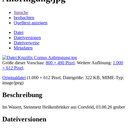
Sprache
beobachten
Quelltext anzeigen
Datei
Dateiversionen
Dateiverweise
Metadaten
Größe dieser Vorschau:
800 × 490 Pixel
.
Weitere Auflösung:
1.000
× 612 Pixel
.
Originaldatei
‎
(1.000 × 612 Pixel, Dateigröße: 322 KB, MIME-Typ:
image/jpeg
)
Beschreibung
Im Wauert, Steinmetz Heilkenbrinker aus Coesfeld, 03.06.26 gruber
Dateiversionen