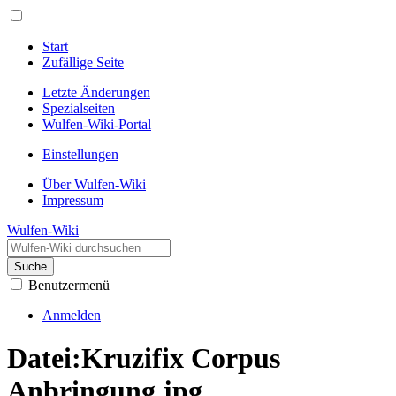
Start
Zufällige Seite
Letzte Änderungen
Spezialseiten
Wulfen-Wiki-Portal
Einstellungen
Über Wulfen-Wiki
Impressum
Wulfen-Wiki
Suche
Benutzermenü
Anmelden
Datei
:
Kruzifix Corpus
Anbringung.jpg