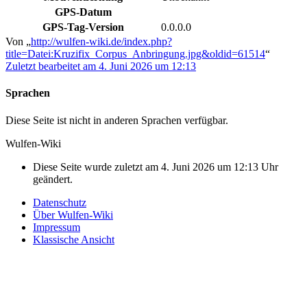
GPS-Datum
GPS-Tag-Version
0.0.0.0
Von „
http://wulfen-wiki.de/index.php?
title=Datei:Kruzifix_Corpus_Anbringung.jpg&oldid=61514
“
Zuletzt bearbeitet am 4. Juni 2026 um 12:13
Sprachen
Diese Seite ist nicht in anderen Sprachen verfügbar.
Wulfen-Wiki
Diese Seite wurde zuletzt am 4. Juni 2026 um 12:13 Uhr
geändert.
Datenschutz
Über Wulfen-Wiki
Impressum
Klassische Ansicht