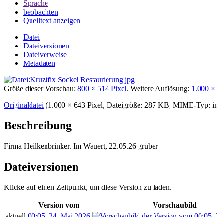
Sprache
beobachten
Quelltext anzeigen
Datei
Dateiversionen
Dateiverweise
Metadaten
Größe dieser Vorschau:
800 × 514 Pixel
.
Weitere Auflösung:
1.000 ×
Originaldatei
‎
(1.000 × 643 Pixel, Dateigröße: 287 KB, MIME-Typ:
i
Beschreibung
Firma Heilkenbrinker. Im Wauert, 22.05.26 gruber
Dateiversionen
Klicke auf einen Zeitpunkt, um diese Version zu laden.
Version vom
Vorschaubild
aktuell
00:05, 24. Mai 2026