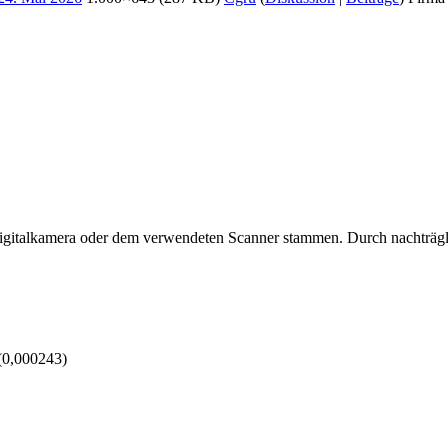
 Digitalkamera oder dem verwendeten Scanner stammen. Durch nachträgli
(0,000243)