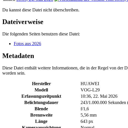
Du kannst diese Datei nicht überschreiben.
Dateiverweise
Die folgenden Seiten benutzen diese Datei:
Fotos aus 2026
Metadaten
Diese Datei enthält weitere Informationen, die in der Regel von der
worden sein.
Hersteller
HUAWEI
Modell
VOG-L29
Erfassungszeitpunkt
10:36, 22. Mai 2026
Belichtungsdauer
243/1.000.000 Sekunden 
Blende
f/1,6
Brennweite
5,56 mm
Länge
643 px
Kameraausrichtung
Normal