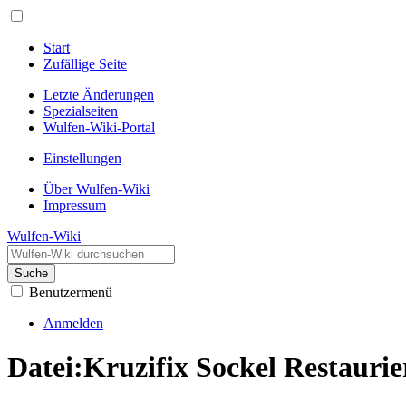
Start
Zufällige Seite
Letzte Änderungen
Spezialseiten
Wulfen-Wiki-Portal
Einstellungen
Über Wulfen-Wiki
Impressum
Wulfen-Wiki
Suche
Benutzermenü
Anmelden
Datei
:
Kruzifix Sockel Restauri