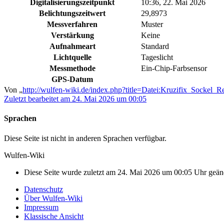
Digitalisierungszeitpunkt
10:36, 22. Mai 2026
Belichtungszeitwert
29,8973
Messverfahren
Muster
Verstärkung
Keine
Aufnahmeart
Standard
Lichtquelle
Tageslicht
Messmethode
Ein-Chip-Farbsensor
GPS-Datum
Von „
http://wulfen-wiki.de/index.php?title=Datei:Kruzifix_Sockel_
Zuletzt bearbeitet am 24. Mai 2026 um 00:05
Sprachen
Diese Seite ist nicht in anderen Sprachen verfügbar.
Wulfen-Wiki
Diese Seite wurde zuletzt am 24. Mai 2026 um 00:05 Uhr geän
Datenschutz
Über Wulfen-Wiki
Impressum
Klassische Ansicht