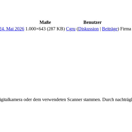
Maße
Benutzer
1.000×643
(287 KB)
Cgru
(
Diskussion
|
Beiträge
)
Firma 
 Digitalkamera oder dem verwendeten Scanner stammen. Durch nachträgli