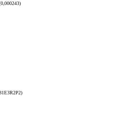
(0,000243)
431E3R2P2)