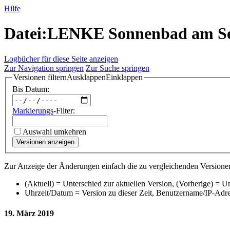
Hilfe
Datei:LENKE Sonnenbad am See.
Logbücher für diese Seite anzeigen
Zur Navigation springen
Zur Suche springen
Versionen filtern
Ausklappen
Einklappen
Bis Datum:
Markierungs
-Filter:
Auswahl umkehren
Versionen anzeigen
Zur Anzeige der Änderungen einfach die zu vergleichenden Versionen
(Aktuell) = Unterschied zur aktuellen Version, (Vorherige) = U
Uhrzeit/Datum = Version zu dieser Zeit, Benutzername/IP-Adr
19. März 2019