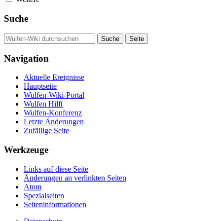
Suche
Navigation
Aktuelle Ereignisse
Hauptseite
Wulfen-Wiki-Portal
Wulfen Hilft
Wulfen-Konferenz
Letzte Änderungen
Zufällige Seite
Werkzeuge
Links auf diese Seite
Änderungen an verlinkten Seiten
Atom
Spezialseiten
Seiten­­informationen