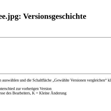
jpg: Versionsgeschichte
 auswählen und die Schaltfläche „Gewählte Versionen vergleichen“ kli
nterschied zur vorherigen Version
esse des Bearbeiters, K = Kleine Änderung