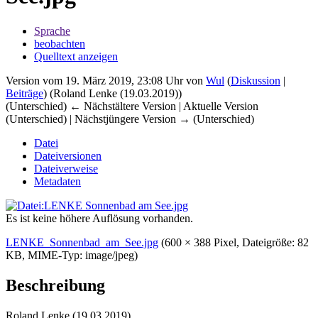
Sprache
beobachten
Quelltext anzeigen
Version vom 19. März 2019, 23:08 Uhr von
Wul
(
Diskussion
|
Beiträge
)
(Roland Lenke (19.03.2019))
(Unterschied) ← Nächstältere Version | Aktuelle Version
(Unterschied) | Nächstjüngere Version → (Unterschied)
Datei
Dateiversionen
Dateiverweise
Metadaten
Es ist keine höhere Auflösung vorhanden.
LENKE_Sonnenbad_am_See.jpg
‎
(600 × 388 Pixel, Dateigröße: 82
KB, MIME-Typ:
image/jpeg
)
Beschreibung
Roland Lenke (19.03.2019)