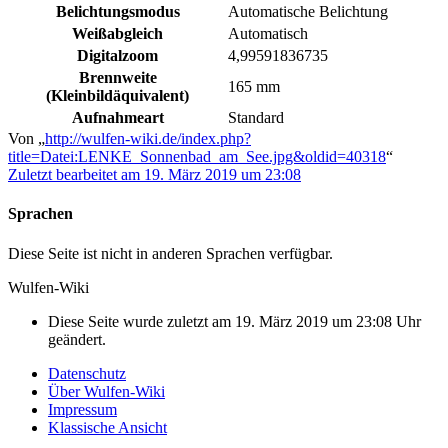
Belichtungsmodus
Automatische Belichtung
Weißabgleich
Automatisch
Digitalzoom
4,99591836735
Brennweite
165 mm
(Kleinbildäquivalent)
Aufnahmeart
Standard
Von „
http://wulfen-wiki.de/index.php?
title=Datei:LENKE_Sonnenbad_am_See.jpg&oldid=40318
“
Zuletzt bearbeitet am 19. März 2019 um 23:08
Sprachen
Diese Seite ist nicht in anderen Sprachen verfügbar.
Wulfen-Wiki
Diese Seite wurde zuletzt am 19. März 2019 um 23:08 Uhr
geändert.
Datenschutz
Über Wulfen-Wiki
Impressum
Klassische Ansicht