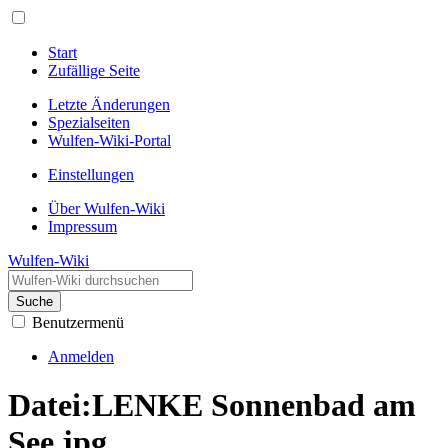
Start
Zufällige Seite
Letzte Änderungen
Spezialseiten
Wulfen-Wiki-Portal
Einstellungen
Über Wulfen-Wiki
Impressum
Wulfen-Wiki
Suche
Benutzermenü
Anmelden
Datei
:
LENKE Sonnenbad am
See.jpg