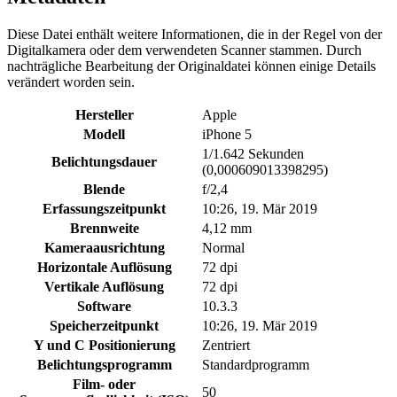
Diese Datei enthält weitere Informationen, die in der Regel von der
Digitalkamera oder dem verwendeten Scanner stammen. Durch
nachträgliche Bearbeitung der Originaldatei können einige Details
verändert worden sein.
Hersteller
Apple
Modell
iPhone 5
1/1.642 Sekunden
Belichtungsdauer
(0,000609013398295)
Blende
f/2,4
Erfassungszeitpunkt
10:26, 19. Mär 2019
Brennweite
4,12 mm
Kameraausrichtung
Normal
Horizontale Auflösung
72 dpi
Vertikale Auflösung
72 dpi
Software
10.3.3
Speicherzeitpunkt
10:26, 19. Mär 2019
Y und C Positionierung
Zentriert
Belichtungsprogramm
Standardprogramm
Film- oder
50