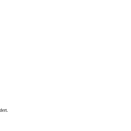
dert.