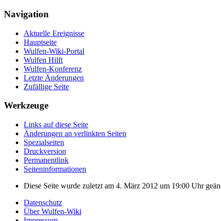
Navigation
Aktuelle Ereignisse
Hauptseite
Wulfen-Wiki-Portal
Wulfen Hilft
Wulfen-Konferenz
Letzte Änderungen
Zufällige Seite
Werkzeuge
Links auf diese Seite
Änderungen an verlinkten Seiten
Spezialseiten
Druckversion
Permanentlink
Seiten­­informationen
Diese Seite wurde zuletzt am 4. März 2012 um 19:00 Uhr geän
Datenschutz
Über Wulfen-Wiki
Impressum