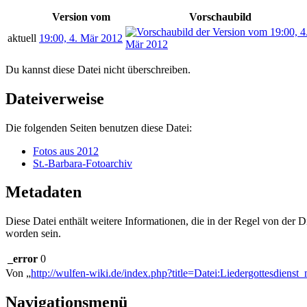
Version vom
Vorschaubild
aktuell
19:00, 4. Mär 2012
Du kannst diese Datei nicht überschreiben.
Dateiverweise
Die folgenden Seiten benutzen diese Datei:
Fotos aus 2012
St.-Barbara-Fotoarchiv
Metadaten
Diese Datei enthält weitere Informationen, die in der Regel von der
worden sein.
_error
0
Von „
http://wulfen-wiki.de/index.php?title=Datei:Liedergottesdien
Navigationsmenü