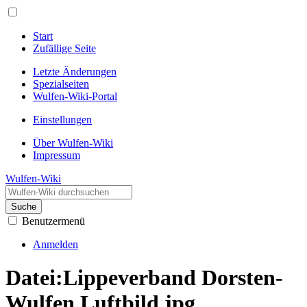
Start
Zufällige Seite
Letzte Änderungen
Spezialseiten
Wulfen-Wiki-Portal
Einstellungen
Über Wulfen-Wiki
Impressum
Wulfen-Wiki
Suche
Benutzermenü
Anmelden
Datei
:
Lippeverband Dorsten-
Wulfen Luftbild.jpg