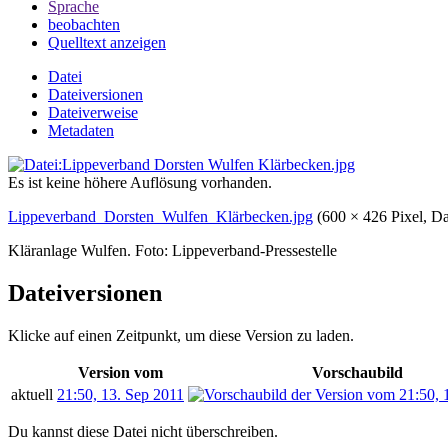
Sprache
beobachten
Quelltext anzeigen
Datei
Dateiversionen
Dateiverweise
Metadaten
Es ist keine höhere Auflösung vorhanden.
Lippeverband_Dorsten_Wulfen_Klärbecken.jpg
‎
(600 × 426 Pixel, 
Kläranlage Wulfen. Foto: Lippeverband-Pressestelle
Dateiversionen
Klicke auf einen Zeitpunkt, um diese Version zu laden.
Version vom
Vorschaubild
aktuell
21:50, 13. Sep 2011
Du kannst diese Datei nicht überschreiben.