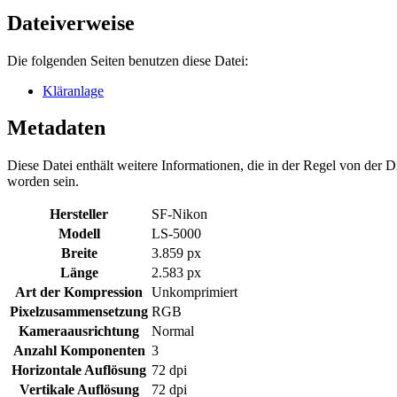
Dateiverweise
Die folgenden Seiten benutzen diese Datei:
Kläranlage
Metadaten
Diese Datei enthält weitere Informationen, die in der Regel von der
worden sein.
Hersteller
SF-Nikon
Modell
LS-5000
Breite
3.859 px
Länge
2.583 px
Art der Kompression
Unkomprimiert
Pixelzusammensetzung
RGB
Kameraausrichtung
Normal
Anzahl Komponenten
3
Horizontale Auflösung
72 dpi
Vertikale Auflösung
72 dpi