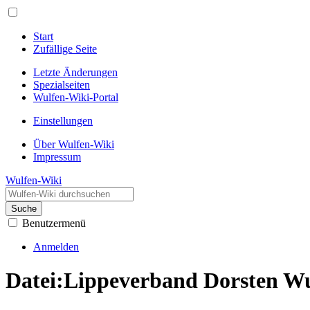
Start
Zufällige Seite
Letzte Änderungen
Spezialseiten
Wulfen-Wiki-Portal
Einstellungen
Über Wulfen-Wiki
Impressum
Wulfen-Wiki
Suche
Benutzermenü
Anmelden
Datei
:
Lippeverband Dorsten Wu