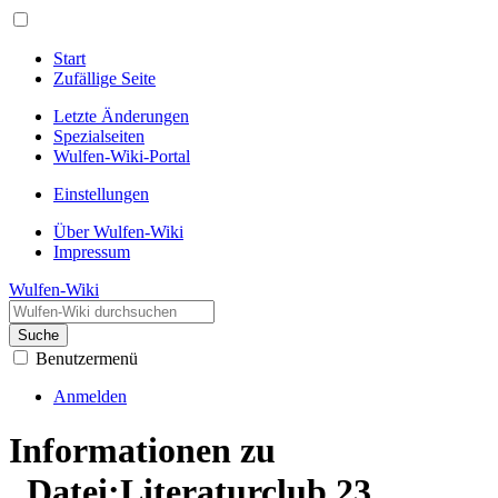
Start
Zufällige Seite
Letzte Änderungen
Spezialseiten
Wulfen-Wiki-Portal
Einstellungen
Über Wulfen-Wiki
Impressum
Wulfen-Wiki
Suche
Benutzermenü
Anmelden
Informationen zu
„Datei:Literaturclub 23