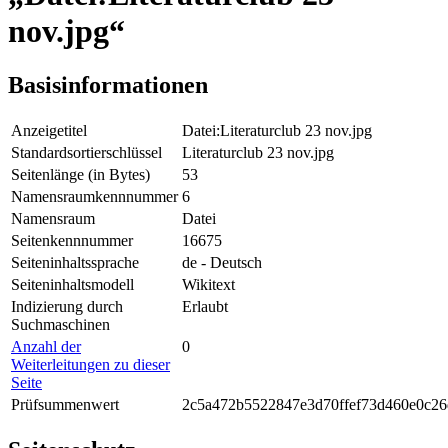
nov.jpg“
Basisinformationen
Anzeigetitel
Datei:Literaturclub 23 nov.jpg
Standardsortierschlüssel
Literaturclub 23 nov.jpg
Seitenlänge (in Bytes)
53
Namensraumkennnummer
6
Namensraum
Datei
Seitenkennnummer
16675
Seiteninhaltssprache
de - Deutsch
Seiteninhaltsmodell
Wikitext
Indizierung durch
Erlaubt
Suchmaschinen
Anzahl der
0
Weiterleitungen zu dieser
Seite
Prüfsummenwert
2c5a472b5522847e3d70ffef73d460e0c26