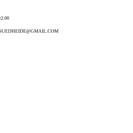
r2.00
 SUEDHEIDE@GMAIL.COM