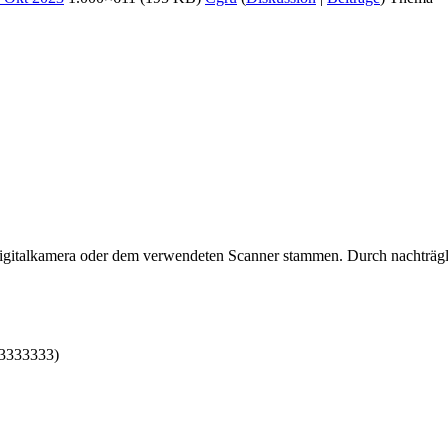
 Digitalkamera oder dem verwendeten Scanner stammen. Durch nachträgli
33333333)