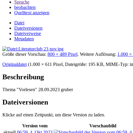
Sprache
beobachten
Quelltext anzeigen
Datei
Dateiversionen
Dateiverweise
Metadaten
Größe dieser Vorschau:
800 × 489 Pixel
.
Weitere Auflösung:
1.000 × 
Originaldatei
‎
(1.000 × 611 Pixel, Dateigröße: 195 KB, MIME-Typ:
i
Beschreibung
Thema "Vorlesen" 28.09.2023 gruber
Dateiversionen
Klicke auf einen Zeitpunkt, um diese Version zu laden.
Version vom
Vorschaubild
aktuell
06:59, 4. Okt 2023