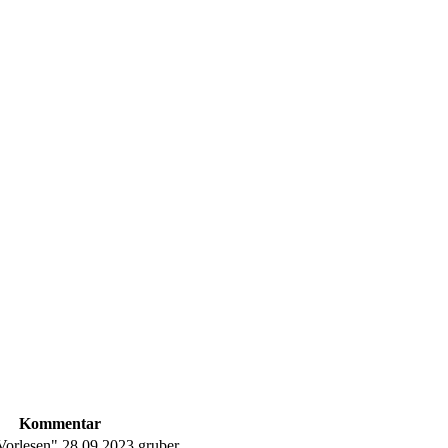
Kommentar
orlesen" 28.09.2023 gruber