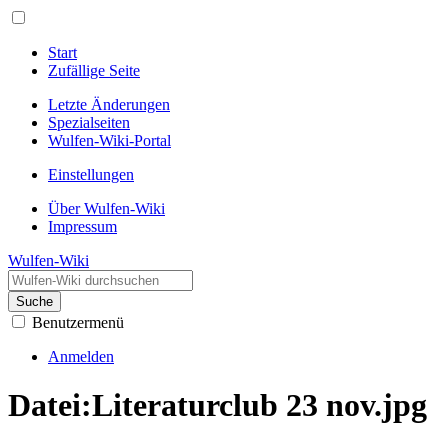
Start
Zufällige Seite
Letzte Änderungen
Spezialseiten
Wulfen-Wiki-Portal
Einstellungen
Über Wulfen-Wiki
Impressum
Wulfen-Wiki
Suche
Benutzermenü
Anmelden
Datei
:
Literaturclub 23 nov.jpg