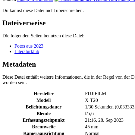
Du kannst diese Datei nicht überschreiben.
Dateiverweise
Die folgenden Seiten benutzen diese Datei:
Fotos aus 2023
Literaturklub
Metadaten
Diese Datei enthält weitere Informationen, die in der Regel von der
worden sein.
Hersteller
FUJIFILM
Modell
X-T20
Belichtungsdauer
1/30 Sekunden (0,03333
Blende
f/5,6
Erfassungszeitpunkt
21:16, 28. Sep 2023
Brennweite
45 mm
Kameraausrichtung
Normal