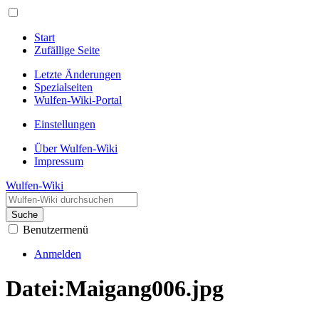
Start
Zufällige Seite
Letzte Änderungen
Spezialseiten
Wulfen-Wiki-Portal
Einstellungen
Über Wulfen-Wiki
Impressum
Wulfen-Wiki
Suche
Benutzermenü
Anmelden
Datei
:
Maigang006.jpg