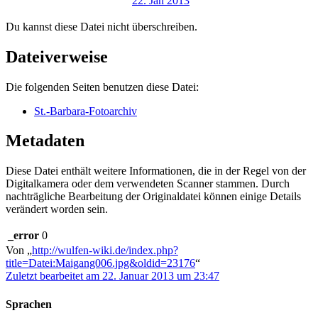
Du kannst diese Datei nicht überschreiben.
Dateiverweise
Die folgenden Seiten benutzen diese Datei:
St.-Barbara-Fotoarchiv
Metadaten
Diese Datei enthält weitere Informationen, die in der Regel von der
Digitalkamera oder dem verwendeten Scanner stammen. Durch
nachträgliche Bearbeitung der Originaldatei können einige Details
verändert worden sein.
_error
0
Von „
http://wulfen-wiki.de/index.php?
title=Datei:Maigang006.jpg&oldid=23176
“
Zuletzt bearbeitet am 22. Januar 2013 um 23:47
Sprachen