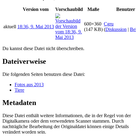
Version vom
Vorschaubild
Maße
Benutzer
600×360
Cgru
aktuell
18:36, 9. Mai 2013
(147 KB)
(
Diskussion
|
Bei
Du kannst diese Datei nicht überschreiben.
Dateiverweise
Die folgenden Seiten benutzen diese Datei:
Fotos aus 2013
Tiere
Metadaten
Diese Datei enthält weitere Informationen, die in der Regel von der
Digitalkamera oder dem verwendeten Scanner stammen. Durch
nachträgliche Bearbeitung der Originaldatei können einige Details
verändert worden sein.