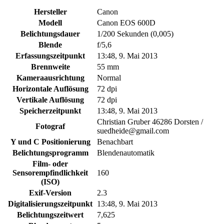
Hersteller
Canon
Modell
Canon EOS 600D
Belichtungsdauer
1/200 Sekunden (0,005)
Blende
f/5,6
Erfassungszeitpunkt
13:48, 9. Mai 2013
Brennweite
55 mm
Kameraausrichtung
Normal
Horizontale Auflösung
72 dpi
Vertikale Auflösung
72 dpi
Speicherzeitpunkt
13:48, 9. Mai 2013
Christian Gruber 46286 Dorsten /
Fotograf
suedheide@gmail.com
Y und C Positionierung
Benachbart
Belichtungsprogramm
Blendenautomatik
Film- oder
Sensorempfindlichkeit
160
(ISO)
Exif-Version
2.3
Digitalisierungszeitpunkt
13:48, 9. Mai 2013
Belichtungszeitwert
7,625