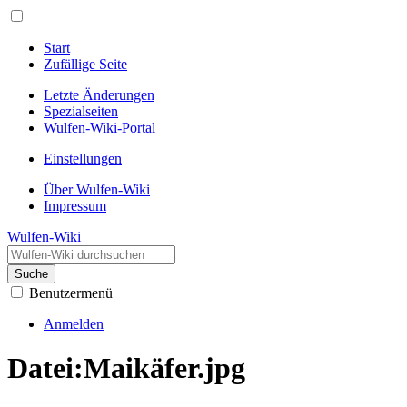
Start
Zufällige Seite
Letzte Änderungen
Spezialseiten
Wulfen-Wiki-Portal
Einstellungen
Über Wulfen-Wiki
Impressum
Wulfen-Wiki
Suche
Benutzermenü
Anmelden
Datei
:
Maikäfer.jpg