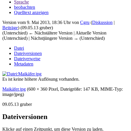
Sprache
beobachten
Quelltext anzeigen
Version vom 9. Mai 2013, 18:36 Uhr von
Cgru
(
Diskussion
|
Beiträge
)
(09.05.13 gruber)
(Unterschied) ← Nächstältere Version | Aktuelle Version
(Unterschied) | Nächstjüngere Version → (Unterschied)
Datei
Dateiversionen
Dateiverweise
Metadaten
Es ist keine höhere Auflösung vorhanden.
Maikäfer.jpg
‎
(600 × 360 Pixel, Dateigröße: 147 KB, MIME-Typ:
image/jpeg
)
09.05.13 gruber
Dateiversionen
Klicke auf einen Zeitpunkt, um diese Version zu laden.