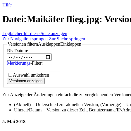
Hilfe
Datei:Maikäfer flieg.jpg: Versio
Logbücher für diese Seite anzeigen
Zur Navigation springen
Zur Suche springen
Versionen filtern
Ausklappen
Einklappen
Bis Datum:
Markierungs
-Filter:
Auswahl umkehren
Versionen anzeigen
Zur Anzeige der Änderungen einfach die zu vergleichenden Versionen
(Aktuell) = Unterschied zur aktuellen Version, (Vorherige) = U
Uhrzeit/Datum = Version zu dieser Zeit, Benutzername/IP-Adr
5. Mai 2018