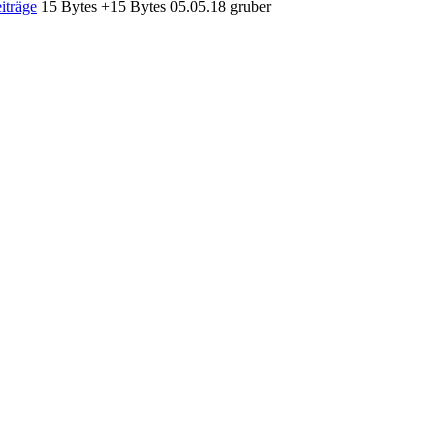
iträge
‎
15 Bytes
+15 Bytes
‎
05.05.18 gruber