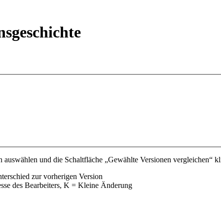
nsgeschichte
 auswählen und die Schaltfläche „Gewählte Versionen vergleichen“ kli
nterschied zur vorherigen Version
esse des Bearbeiters, K = Kleine Änderung