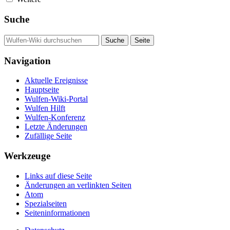
Suche
Navigation
Aktuelle Ereignisse
Hauptseite
Wulfen-Wiki-Portal
Wulfen Hilft
Wulfen-Konferenz
Letzte Änderungen
Zufällige Seite
Werkzeuge
Links auf diese Seite
Änderungen an verlinkten Seiten
Atom
Spezialseiten
Seiten­­informationen