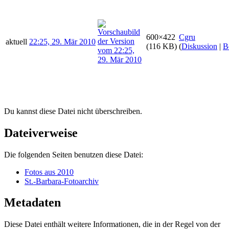
600×422
Cgru
aktuell
22:25, 29. Mär 2010
(116 KB)
(
Diskussion
|
B
Du kannst diese Datei nicht überschreiben.
Dateiverweise
Die folgenden Seiten benutzen diese Datei:
Fotos aus 2010
St.-Barbara-Fotoarchiv
Metadaten
Diese Datei enthält weitere Informationen, die in der Regel von der