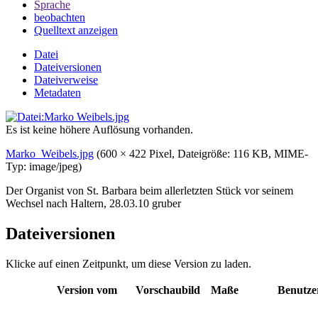
Sprache
beobachten
Quelltext anzeigen
Datei
Dateiversionen
Dateiverweise
Metadaten
Es ist keine höhere Auflösung vorhanden.
Marko_Weibels.jpg
‎
(600 × 422 Pixel, Dateigröße: 116 KB, MIME-
Typ:
image/jpeg
)
Der Organist von St. Barbara beim allerletzten Stück vor seinem
Wechsel nach Haltern, 28.03.10 gruber
Dateiversionen
Klicke auf einen Zeitpunkt, um diese Version zu laden.
Version vom
Vorschaubild
Maße
Benutze