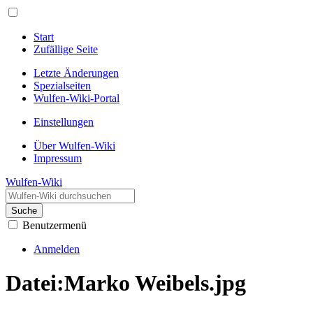
Start
Zufällige Seite
Letzte Änderungen
Spezialseiten
Wulfen-Wiki-Portal
Einstellungen
Über Wulfen-Wiki
Impressum
Wulfen-Wiki
Suche
Benutzermenü
Anmelden
Datei
:
Marko Weibels.jpg