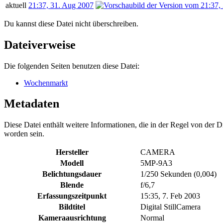
aktuell
21:37, 31. Aug 2007
Du kannst diese Datei nicht überschreiben.
Dateiverweise
Die folgenden Seiten benutzen diese Datei:
Wochenmarkt
Metadaten
Diese Datei enthält weitere Informationen, die in der Regel von der
worden sein.
Hersteller
CAMERA
Modell
5MP-9A3
Belichtungsdauer
1/250 Sekunden (0,004)
Blende
f/6,7
Erfassungszeitpunkt
15:35, 7. Feb 2003
Bildtitel
Digital StillCamera
Kameraausrichtung
Normal