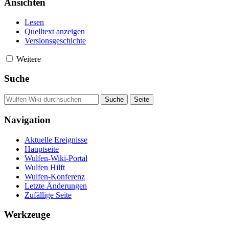
Ansichten
Lesen
Quelltext anzeigen
Versionsgeschichte
Weitere
Suche
Navigation
Aktuelle Ereignisse
Hauptseite
Wulfen-Wiki-Portal
Wulfen Hilft
Wulfen-Konferenz
Letzte Änderungen
Zufällige Seite
Werkzeuge