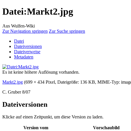
Datei
:
Markt2.jpg
Aus Wulfen-Wiki
Zur Navigation springen
Zur Suche springen
Datei
Dateiversionen
Dateiverweise
Metadaten
Es ist keine höhere Auflösung vorhanden.
Markt2.jpg
‎
(699 × 434 Pixel, Dateigröße: 136 KB, MIME-Typ:
imag
C. Gruber 8/07
Dateiversionen
Klicke auf einen Zeitpunkt, um diese Version zu laden.
Version vom
Vorschaubild