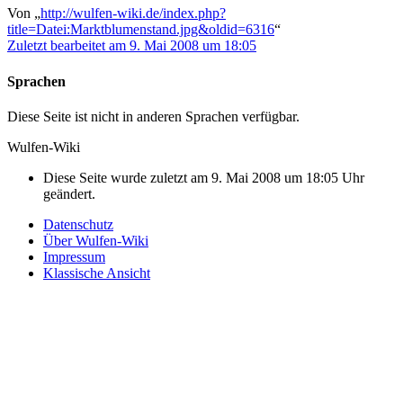
Von „
http://wulfen-wiki.de/index.php?
title=Datei:Marktblumenstand.jpg&oldid=6316
“
Zuletzt bearbeitet am 9. Mai 2008 um 18:05
Sprachen
Diese Seite ist nicht in anderen Sprachen verfügbar.
Wulfen-Wiki
Diese Seite wurde zuletzt am 9. Mai 2008 um 18:05 Uhr
geändert.
Datenschutz
Über Wulfen-Wiki
Impressum
Klassische Ansicht