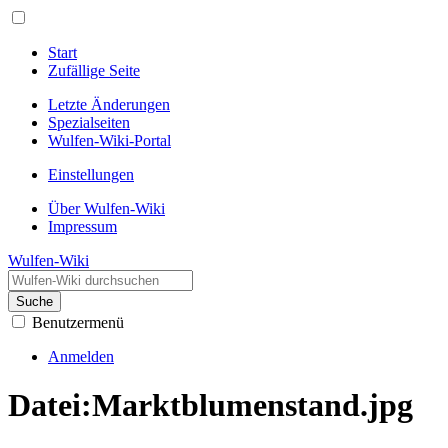
Start
Zufällige Seite
Letzte Änderungen
Spezialseiten
Wulfen-Wiki-Portal
Einstellungen
Über Wulfen-Wiki
Impressum
Wulfen-Wiki
Suche
Benutzermenü
Anmelden
Datei
:
Marktblumenstand.jpg