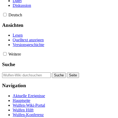
Datei
Diskussion
Deutsch
Ansichten
Lesen
Quelltext anzeigen
Versionsgeschichte
Weitere
Suche
Navigation
Aktuelle Ereignisse
Hauptseite
Wulfen-Wiki-Portal
Wulfen Hilft
Wulfen-Konferenz