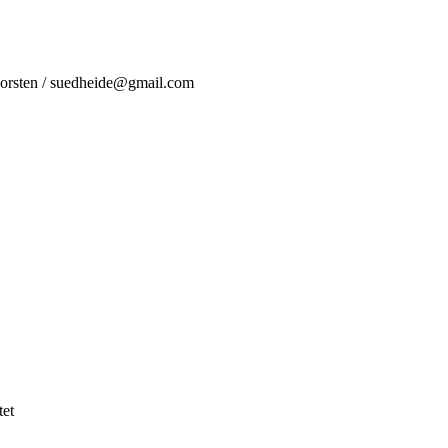
Dorsten / suedheide@gmail.com
tet