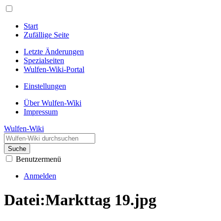
Start
Zufällige Seite
Letzte Änderungen
Spezialseiten
Wulfen-Wiki-Portal
Einstellungen
Über Wulfen-Wiki
Impressum
Wulfen-Wiki
Suche
Benutzermenü
Anmelden
Datei
:
Markttag 19.jpg