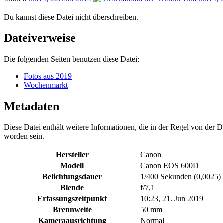
Du kannst diese Datei nicht überschreiben.
Dateiverweise
Die folgenden Seiten benutzen diese Datei:
Fotos aus 2019
Wochenmarkt
Metadaten
Diese Datei enthält weitere Informationen, die in der Regel von der
worden sein.
Hersteller
Canon
Modell
Canon EOS 600D
Belichtungsdauer
1/400 Sekunden (0,0025)
Blende
f/7,1
Erfassungszeitpunkt
10:23, 21. Jun 2019
Brennweite
50 mm
Kameraausrichtung
Normal