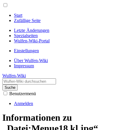
Start
Zufällige Seite
Letzte Änderungen
Spezialseiten
Wulfen-Wiki-Portal
Einstellungen
Über Wulfen-Wiki
Impressum
Wulfen-Wiki
Suche
Benutzermenü
Anmelden
Informationen zu
„Datei:Menue18 kl.jpg“