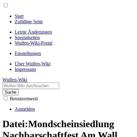
Start
Zufällige Seite
Letzte Änderungen
Spezialseiten
Wulfen-Wiki-Portal
Einstellungen
Über Wulfen-Wiki
Impressum
Wulfen-Wiki
Suche
Benutzermenü
Anmelden
Datei
:
Mondscheinsiedlung
Nachbarschaftfest Am Wall