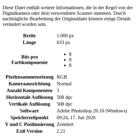
Diese Datei enthält weitere Informationen, die in der Regel von der
Digitalkamera oder dem verwendeten Scanner stammen. Durch
nachträgliche Bearbeitung der Originaldatei können einige Details
verändert worden sein.
Breite
1.000 px
Länge
633 px
8
Bits pro
8
Farbkomponente
8
Pixelzusammensetzung
RGB
Kameraausrichtung
Normal
Anzahl Komponenten
3
Horizontale Auflösung
508 dpc
Vertikale Auflösung
508 dpc
Software
Adobe Photoshop 26.10 (Windows)
Speicherzeitpunkt
09:24, 17. Jun 2026
Y und C Positionierung
Zentriert
Exif-Version
2.21