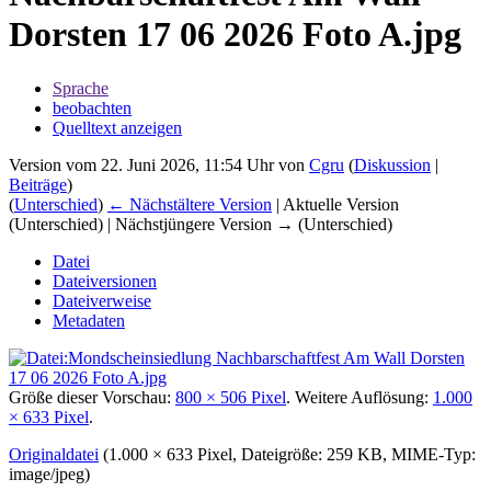
Dorsten 17 06 2026 Foto A.jpg
Sprache
beobachten
Quelltext anzeigen
Version vom 22. Juni 2026, 11:54 Uhr von
Cgru
(
Diskussion
|
Beiträge
)
(
Unterschied
)
← Nächstältere Version
| Aktuelle Version
(Unterschied) | Nächstjüngere Version → (Unterschied)
Datei
Dateiversionen
Dateiverweise
Metadaten
Größe dieser Vorschau:
800 × 506 Pixel
.
Weitere Auflösung:
1.000
× 633 Pixel
.
Originaldatei
‎
(1.000 × 633 Pixel, Dateigröße: 259 KB, MIME-Typ:
image/jpeg
)