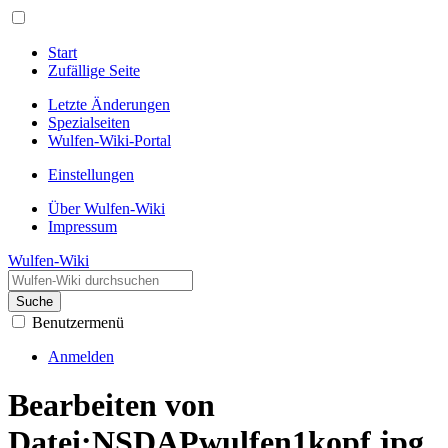
Start
Zufällige Seite
Letzte Änderungen
Spezialseiten
Wulfen-Wiki-Portal
Einstellungen
Über Wulfen-Wiki
Impressum
Wulfen-Wiki
Suche
Benutzermenü
Anmelden
Bearbeiten von
Datei:NSDAPwulfen1kopf.jpg