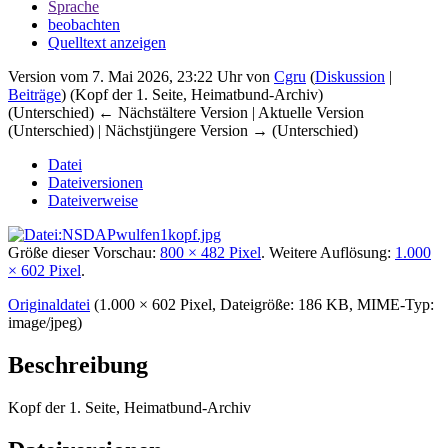
Sprache
beobachten
Quelltext anzeigen
Version vom 7. Mai 2026, 23:22 Uhr von
Cgru
(
Diskussion
|
Beiträge
)
(Kopf der 1. Seite, Heimatbund-Archiv)
(Unterschied) ← Nächstältere Version | Aktuelle Version
(Unterschied) | Nächstjüngere Version → (Unterschied)
Datei
Dateiversionen
Dateiverweise
Größe dieser Vorschau:
800 × 482 Pixel
.
Weitere Auflösung:
1.000
× 602 Pixel
.
Originaldatei
‎
(1.000 × 602 Pixel, Dateigröße: 186 KB, MIME-Typ:
image/jpeg
)
Beschreibung
Kopf der 1. Seite, Heimatbund-Archiv