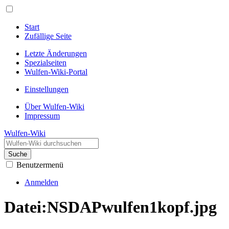
Start
Zufällige Seite
Letzte Änderungen
Spezialseiten
Wulfen-Wiki-Portal
Einstellungen
Über Wulfen-Wiki
Impressum
Wulfen-Wiki
Suche
Benutzermenü
Anmelden
Datei
:
NSDAPwulfen1kopf.jpg