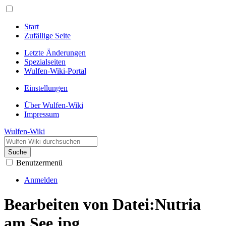
Start
Zufällige Seite
Letzte Änderungen
Spezialseiten
Wulfen-Wiki-Portal
Einstellungen
Über Wulfen-Wiki
Impressum
Wulfen-Wiki
Suche
Benutzermenü
Anmelden
Bearbeiten von Datei:Nutria
am See.jpg