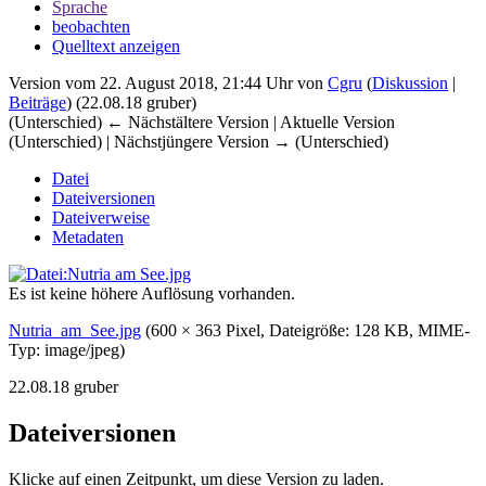
Sprache
beobachten
Quelltext anzeigen
Version vom 22. August 2018, 21:44 Uhr von
Cgru
(
Diskussion
|
Beiträge
)
(22.08.18 gruber)
(Unterschied) ← Nächstältere Version | Aktuelle Version
(Unterschied) | Nächstjüngere Version → (Unterschied)
Datei
Dateiversionen
Dateiverweise
Metadaten
Es ist keine höhere Auflösung vorhanden.
Nutria_am_See.jpg
‎
(600 × 363 Pixel, Dateigröße: 128 KB, MIME-
Typ:
image/jpeg
)
22.08.18 gruber
Dateiversionen
Klicke auf einen Zeitpunkt, um diese Version zu laden.