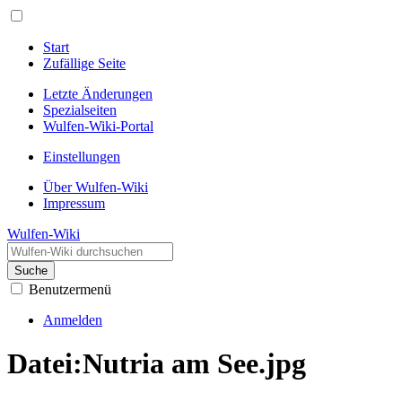
Start
Zufällige Seite
Letzte Änderungen
Spezialseiten
Wulfen-Wiki-Portal
Einstellungen
Über Wulfen-Wiki
Impressum
Wulfen-Wiki
Suche
Benutzermenü
Anmelden
Datei
:
Nutria am See.jpg