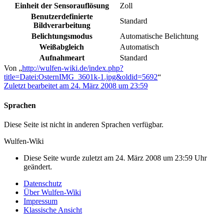
Einheit der Sensorauflösung
Zoll
Benutzerdefinierte
Standard
Bildverarbeitung
Belichtungsmodus
Automatische Belichtung
Weißabgleich
Automatisch
Aufnahmeart
Standard
Von „
http://wulfen-wiki.de/index.php?
title=Datei:OsternIMG_3601k-1.jpg&oldid=5692
“
Zuletzt bearbeitet am 24. März 2008 um 23:59
Sprachen
Diese Seite ist nicht in anderen Sprachen verfügbar.
Wulfen-Wiki
Diese Seite wurde zuletzt am 24. März 2008 um 23:59 Uhr
geändert.
Datenschutz
Über Wulfen-Wiki
Impressum
Klassische Ansicht