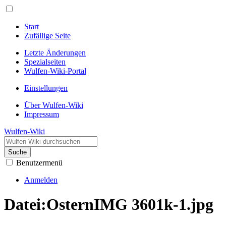
Start
Zufällige Seite
Letzte Änderungen
Spezialseiten
Wulfen-Wiki-Portal
Einstellungen
Über Wulfen-Wiki
Impressum
Wulfen-Wiki
Suche
Benutzermenü
Anmelden
Datei
:
OsternIMG 3601k-1.jpg