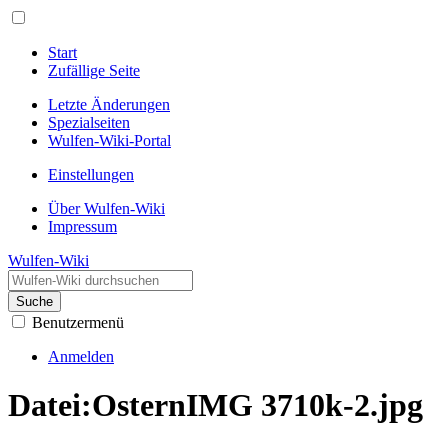
Start
Zufällige Seite
Letzte Änderungen
Spezialseiten
Wulfen-Wiki-Portal
Einstellungen
Über Wulfen-Wiki
Impressum
Wulfen-Wiki
Suche
Benutzermenü
Anmelden
Datei
:
OsternIMG 3710k-2.jpg