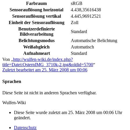
Farbraum
sRGB
Sensorauflösung horizontal
4.438,35616438
Sensorauflösung vertikal
4.445,96912521
Einheit der Sensorauflösung
Zoll
Benutzerdefinierte
Standard
Bildverarbeitung
Belichtungsmodus
Automatische Belichtung
Weißabgleich
Automatisch
Aufnahmeart
Standard
Von „
http://wulfen-wiki.de/index.php?
title=Datei:OsternIMG_3710k-2.jpg&oldid=5700
“
Zuletzt bearbeitet am 25. März 2008 um 00:06
Sprachen
Diese Seite ist nicht in anderen Sprachen verfügbar.
Wulfen-Wiki
Diese Seite wurde zuletzt am 25. März 2008 um 00:06 Uhr
geändert.
Datenschutz