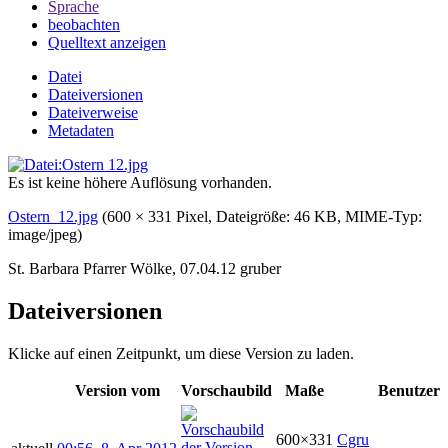
Sprache
beobachten
Quelltext anzeigen
Datei
Dateiversionen
Dateiverweise
Metadaten
Es ist keine höhere Auflösung vorhanden.
Ostern_12.jpg
‎
(600 × 331 Pixel, Dateigröße: 46 KB, MIME-Typ:
image/jpeg
)
St. Barbara Pfarrer Wölke, 07.04.12 gruber
Dateiversionen
Klicke auf einen Zeitpunkt, um diese Version zu laden.
Version vom
Vorschaubild
Maße
Benutzer
600×331
Cgru