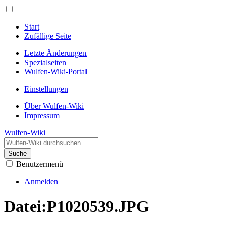
Start
Zufällige Seite
Letzte Änderungen
Spezialseiten
Wulfen-Wiki-Portal
Einstellungen
Über Wulfen-Wiki
Impressum
Wulfen-Wiki
Suche
Benutzermenü
Anmelden
Datei
:
P1020539.JPG