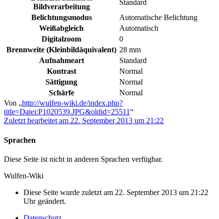
Standard
Bildverarbeitung
Belichtungsmodus
Automatische Belichtung
Weißabgleich
Automatisch
Digitalzoom
0
Brennweite (Kleinbildäquivalent)
28 mm
Aufnahmeart
Standard
Kontrast
Normal
Sättigung
Normal
Schärfe
Normal
Von „
http://wulfen-wiki.de/index.php?
title=Datei:P1020539.JPG&oldid=25511
“
Zuletzt bearbeitet am 22. September 2013 um 21:22
Sprachen
Diese Seite ist nicht in anderen Sprachen verfügbar.
Wulfen-Wiki
Diese Seite wurde zuletzt am 22. September 2013 um 21:22
Uhr geändert.
Datenschutz