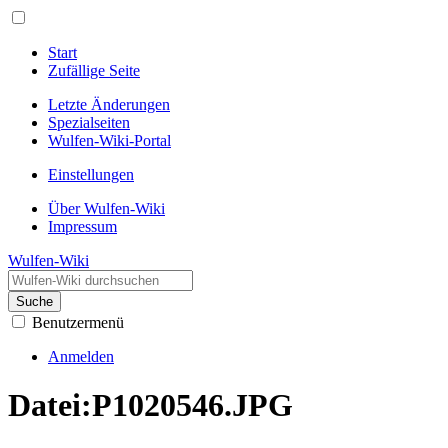
Start
Zufällige Seite
Letzte Änderungen
Spezialseiten
Wulfen-Wiki-Portal
Einstellungen
Über Wulfen-Wiki
Impressum
Wulfen-Wiki
Suche
Benutzermenü
Anmelden
Datei
:
P1020546.JPG