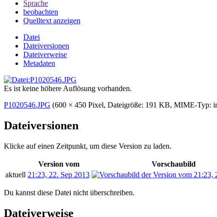
Sprache
beobachten
Quelltext anzeigen
Datei
Dateiversionen
Dateiverweise
Metadaten
Es ist keine höhere Auflösung vorhanden.
P1020546.JPG
‎
(600 × 450 Pixel, Dateigröße: 191 KB, MIME-Typ:
i
Dateiversionen
Klicke auf einen Zeitpunkt, um diese Version zu laden.
Version vom
Vorschaubild
aktuell
21:23, 22. Sep 2013
Du kannst diese Datei nicht überschreiben.
Dateiverweise