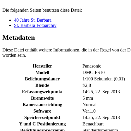
Die folgenden Seiten benutzen diese Datei:
40 Jahre St. Barbara
St.-Barbara-Fotoarchiv
Metadaten
Diese Datei enthält weitere Informationen, die in der Regel von der
worden sein.
Hersteller
Panasonic
Modell
DMC-FS10
Belichtungsdauer
1/100 Sekunden (0,01)
Blende
f/2,8
Erfassungszeitpunkt
14:25, 22. Sep 2013
Brennweite
5 mm
Kameraausrichtung
Normal
Software
Ver.1.0
Speicherzeitpunkt
14:25, 22. Sep 2013
Y und C Positionierung
Benachbart
Belichtungsprogramm
Standardprogramm