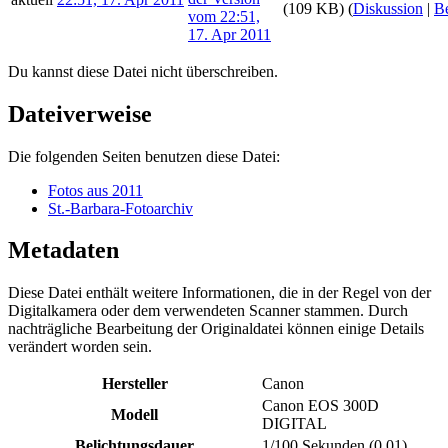
(109 KB)
(
Diskussion
|
Be
Du kannst diese Datei nicht überschreiben.
Dateiverweise
Die folgenden Seiten benutzen diese Datei:
Fotos aus 2011
St.-Barbara-Fotoarchiv
Metadaten
Diese Datei enthält weitere Informationen, die in der Regel von der
Digitalkamera oder dem verwendeten Scanner stammen. Durch
nachträgliche Bearbeitung der Originaldatei können einige Details
verändert worden sein.
Hersteller
Canon
Canon EOS 300D
Modell
DIGITAL
Belichtungsdauer
1/100 Sekunden (0,01)