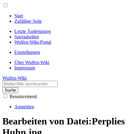
Start
Zufällige Seite
Letzte Änderungen
Spezialseiten
Wulfen-Wiki-Portal
Einstellungen
Über Wulfen-Wiki
Impressum
Wulfen-Wiki
Suche
Benutzermenü
Anmelden
Bearbeiten von Datei:Perplies
Huhn.jpg