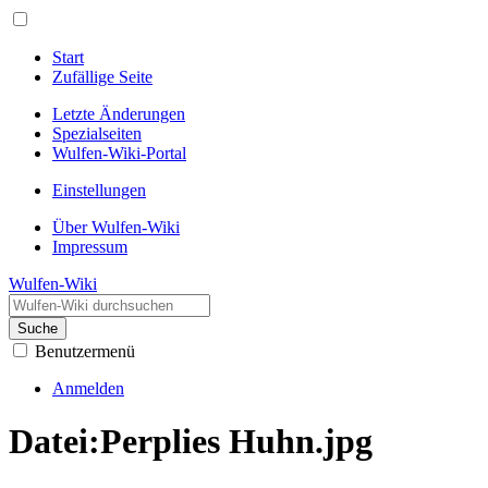
Start
Zufällige Seite
Letzte Änderungen
Spezialseiten
Wulfen-Wiki-Portal
Einstellungen
Über Wulfen-Wiki
Impressum
Wulfen-Wiki
Suche
Benutzermenü
Anmelden
Datei
:
Perplies Huhn.jpg