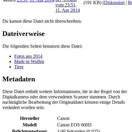
(191 KB)
(
Diskussion
|
Be
Du kannst diese Datei nicht überschreiben.
Dateiverweise
Die folgenden Seiten benutzen diese Datei:
Fotos aus 2014
Made in Wulfen
Tiere
Metadaten
Diese Datei enthält weitere Informationen, die in der Regel von der
Digitalkamera oder dem verwendeten Scanner stammen. Durch
nachträgliche Bearbeitung der Originaldatei können einige Details
verändert worden sein.
Hersteller
Canon
Modell
Canon EOS 600D
Belichtungsdauer
1/40 Sekunden (0,025)