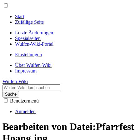
Start
Zufällige Seite
Letzte Änderungen
Spezialseiten
Wulfen-Wiki-Portal
Einstellungen
Über Wulfen-Wiki
Impressum
Wulfen-Wiki
Suche
Benutzermenü
Anmelden
Bearbeiten von Datei:Pfarrfest
Hoang.jpg