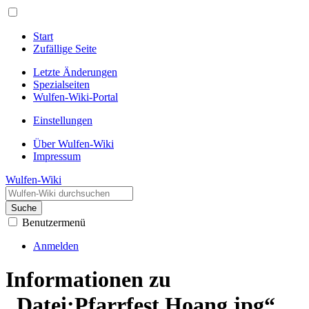
Start
Zufällige Seite
Letzte Änderungen
Spezialseiten
Wulfen-Wiki-Portal
Einstellungen
Über Wulfen-Wiki
Impressum
Wulfen-Wiki
Suche
Benutzermenü
Anmelden
Informationen zu
„Datei:Pfarrfest Hoang.jpg“