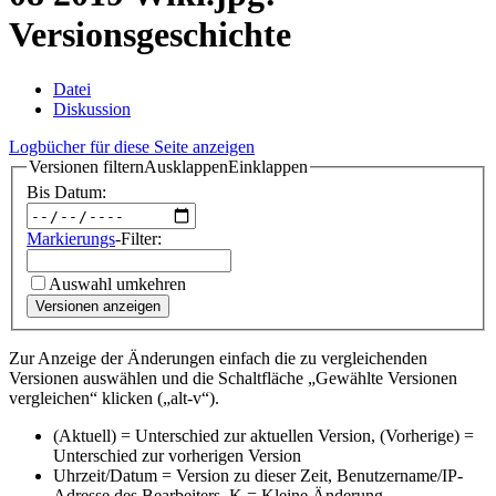
Versionsgeschichte
Datei
Diskussion
Logbücher für diese Seite anzeigen
Versionen filtern
Ausklappen
Einklappen
Bis Datum:
Markierungs
-Filter:
Auswahl umkehren
Versionen anzeigen
Zur Anzeige der Änderungen einfach die zu vergleichenden
Versionen auswählen und die Schaltfläche „Gewählte Versionen
vergleichen“ klicken („alt-v“).
(Aktuell) = Unterschied zur aktuellen Version, (Vorherige) =
Unterschied zur vorherigen Version
Uhrzeit/Datum = Version zu dieser Zeit, Benutzername/IP-
Adresse des Bearbeiters, K = Kleine Änderung