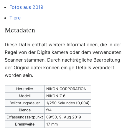
Fotos aus 2019
Tiere
Metadaten
Diese Datei enthält weitere Informationen, die in der
Regel von der Digitalkamera oder dem verwendeten
Scanner stammen. Durch nachträgliche Bearbeitung
der Originaldatei können einige Details verändert
worden sein.
Hersteller
NIKON CORPORATION
Modell
NIKON Z 6
Belichtungsdauer
1/250 Sekunden (0,004)
Blende
f/4
Erfassungszeitpunkt
09:50, 9. Aug 2019
Brennweite
17 mm