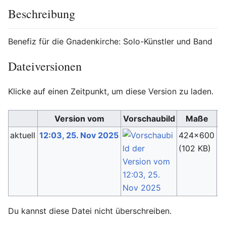
Beschreibung
Benefiz für die Gnadenkirche: Solo-Künstler und Band
Dateiversionen
Klicke auf einen Zeitpunkt, um diese Version zu laden.
Version vom
Vorschaubild
Maße
aktuell
12:03, 25. Nov 2025
424×600
W
(102 KB)
(
D
Du kannst diese Datei nicht überschreiben.