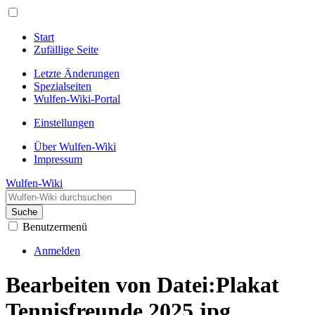
Start
Zufällige Seite
Letzte Änderungen
Spezialseiten
Wulfen-Wiki-Portal
Einstellungen
Über Wulfen-Wiki
Impressum
Wulfen-Wiki
Suche
Benutzermenü
Anmelden
Bearbeiten von Datei:Plakat
Tennisfreunde 2025.jpg